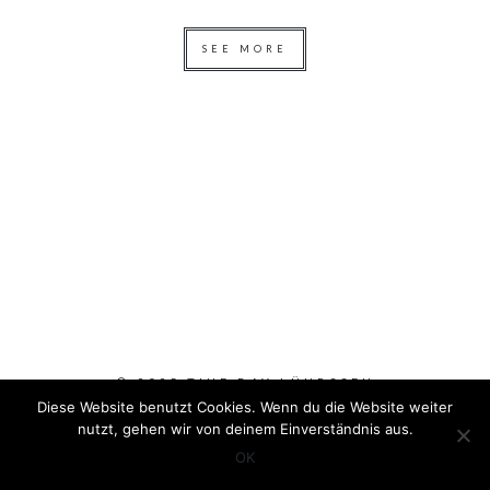
SEE MORE
© 2025 TINE BAY LÜHRSSEN
Diese Website benutzt Cookies. Wenn du die Website weiter
nutzt, gehen wir von deinem Einverständnis aus.
OK