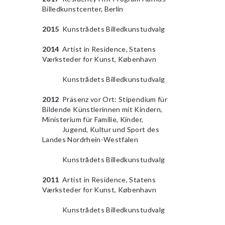
Billedkunstcenter, Berlin
2015
Kunstrådets Billedkunstudvalg
2014
Artist in Residence, Statens
Værksteder for Kunst, København
2014
Kunstrådets Billedkunstudvalg
2012
Präsenz vor Ort: Stipendium für
Bildende Künstlerinnen mit Kindern,
Ministerium für Familie, Kinder,
2009
Jugend, Kultur und Sport des
Landes Nordrhein-Westfalen
2014
Kunstrådets Billedkunstudvalg
2011
Artist in Residence, Statens
Værksteder for Kunst, København
2014
Kunstrådets Billedkunstudvalg