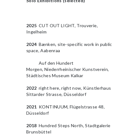
Solo Exhibitions (selected)
2025
CUT OUT LIGHT, Trouverie,
Ingelheim
2024
Bænken, site-specific work in public
space, Aabenraa
2010
Auf den Hundert
Morgen,
Niederrheinischer
Kunstverein
,
Städtisches Museum
Kalkar
2022
right here, right now, Künstlerhaus
Sittarder Strasse, Düsseldorf
2021
KONTINUUM, Flügelstrasse 48,
Düsseldorf
2018
Hundred Steps North, Stadtgalerie
Brunsbüttel