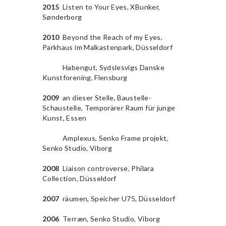
2015
Listen to Your Eyes, XBunker,
Sønderborg
2010
Beyond the Reach of my Eyes,
Parkhaus im Malkastenpark, Düsseldorf
2010
Habengut, Sydslesvigs Danske
Kunstforening, Flensburg
2009
an dieser Stelle, Baustelle-
Schaustelle, Temporärer Raum für junge
Kunst, Essen
2010
Amplexus, Senko Frame projekt,
Senko Studio, Viborg
2008
Liaison controverse, Philara
Collection, Düsseldorf
2007
räumen, Speicher U75, Düsseldorf
2006
Terræn, Senko Studio, Viborg