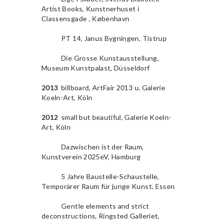
Artist Books, Kunstnerhuset i
Classensgade , København
2010
PT 14, Janus Bygningen, Tistrup
2010
Die Grosse Kunstausstellung,
Museum Kunstpalast, Düsseldorf
2013
billboard, ArtFair 2013 u. Galerie
Koeln-Art, Köln
2012
small but beautiful, Galerie Koeln-
Art, Köln
2010
Dazwischen ist der Raum,
Kunstverein 2025eV, Hamburg
2010
5 Jahre Baustelle-Schaustelle,
Temporärer Raum für junge Kunst, Essen
2010
Gentle elements and strict
deconstructions, Ringsted Galleriet,