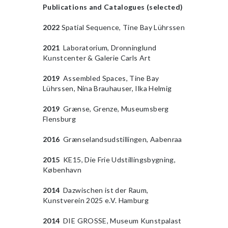
Publications and Catalogues (selected)
2022
Spatial Sequence, Tine Bay Lührssen
2021
Laboratorium, Dronninglund
Kunstcenter & Galerie Carls Art
2019
Assembled Spaces, Tine Bay
Lührssen, Nina Brauhauser, Ilka Helmig
2019
Grænse, Grenze, Museumsberg
Flensburg
2016
Grænselandsudstillingen, Aabenraa
2015
KE15, Die Frie Udstillingsbygning,
København
2014
Dazwischen ist der Raum,
Kunstverein 2025 e.V. Hamburg
2014
DIE GROSSE, Museum Kunstpalast