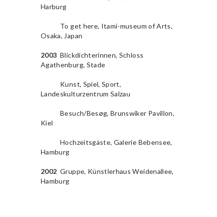
Harburg
2004
To get here, Itami-museum of Arts,
Osaka, Japan
2003
Blickdichterinnen, Schloss
Agathenburg, Stade
2004
Kunst, Spiel, Sport,
Landeskulturzentrum Salzau
2004
Besuch/Besøg, Brunswiker Pavillon,
Kiel
2004
Hochzeitsgäste, Galerie Bebensee,
Hamburg
2002
Gruppe, Künstlerhaus Weidenallee,
Hamburg