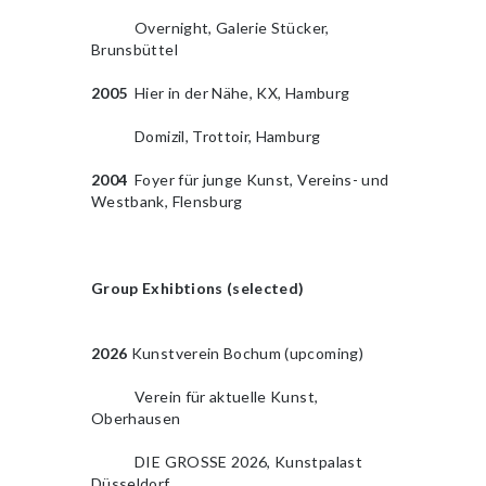
2010
Overnight, Galerie Stücker,
Brunsbüttel
2005
Hier in der Nähe, KX, Hamburg
2010
Domizil, Trottoir, Hamburg
2004
Foyer für junge Kunst, Vereins- und
Westbank, Flensburg
Group Exhibtions (selected)
2010
2026
Kunstverein Bochum (upcoming)
2010
Verein für aktuelle Kunst,
Oberhausen
2010
DIE GROSSE 2026, Kunstpalast
Düsseldorf