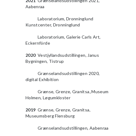
2021
Grænselandsudstillingen 2021,
Aabenraa
2010
Laboratorium, Dronninglund
Kunstcenter, Dronninglund
2010
Laboratorium, Galerie Carls Art,
Eckernförde
2020
Vestjyllandsudstillingen, Janus
Bygningen, Tistrup
2010
Grænselandsudstillingen 2020,
digital Exhibition
2010
Grænse, Grenze, Granitsa
,
Museum
Holmen, Løgumkloster
2019
Grænse, Grenze, Granitsa,
Museumsberg Flensburg
2010
Grænselandsudstillingen, Aabenraa