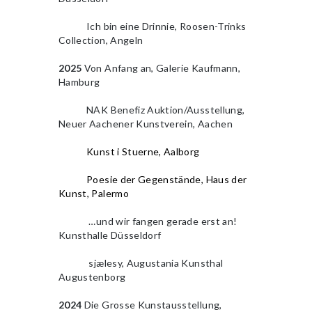
2010
Ich bin eine Drinnie, Roosen-Trinks
Collection, Angeln
2025
Von Anfang an, Galerie Kaufmann,
Hamburg
2010
NAK Benefiz Auktion/Ausstellung,
Neuer Aachener Kunstverein, Aachen
2010
Kunst i Stuerne, Aalborg
2010
Poesie der Gegenstände, Haus der
Kunst, Palermo
2010
…und wir fangen gerade erst an!
Kunsthalle Düsseldorf
2010
2010
sjælesy, Augustania Kunsthal
Augustenborg
2024
Die Grosse Kunstausstellung,