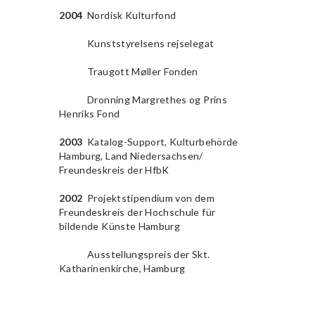
2004
Nordisk Kulturfond
2009
Kunststyrelsens rejselegat
2009
Traugott Møller Fonden
2009
Dronning Margrethes og Prins
Henriks Fond
2003
Katalog-Support, Kulturbehörde
Hamburg, Land Niedersachsen/
Freundeskreis der HfbK
2002
Projektstipendium von dem
Freundeskreis der Hochschule für
bildende Künste Hamburg
2009
Ausstellungspreis der Skt.
Katharinenkirche, Hamburg