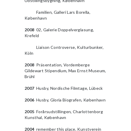
Udstillingsbygning, København
2010
Familien, Galleri Lars Borella,
København
2008
02, Galerie Doppelverglasung,
Krefeld
2009
Liaison Controverse, Kulturbunker,
Köln
2008
Präsentation, Vordemberge
Gildewart Stipendium, Max Ernst Museum,
Brühl
2007
Husby, Nordische Filmtage, Lübeck
2006
Husby, Gloria Biografen, København
2005
Forårsudstillingen, Charlottenborg
Kunsthal, København
2004
remember this place, Kunstverein