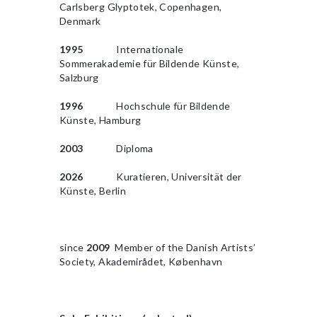
Carlsberg Glyptotek, Copenhagen,
Denmark
1995
Internationale
Sommerakademie für Bildende Künste,
Salzburg
1996
Hochschule für Bildende
Künste, Hamburg
2003
Diploma
2026
Kuratieren, Universität der
Künste, Berlin
since
2009
Member of the Danish Artists’
Society, Akademirådet, København