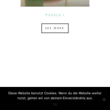
PUZZLE I
SEE MORE
Diese Website benutzt Cookies. Wenn du die Website weiter
nutzt, gehen wir von deinem Einverständnis aus.
© 2025 TINE BAY LÜHRSSEN
OK